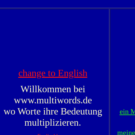
change to English
Willkommen bei
www.multiwords.de
wo Worte ihre Bedeutung
ein M
multiplizieren.
meine