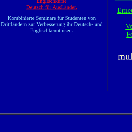
Englischkurse
Deutsch für AusLänder.
Erne
Kombinierte Seminare für Studenten von
Drittländern zur Verbesserung ihr Deutsch- und
Ve
Englischkenntnisen.
F
mul