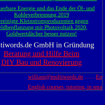
uerbare Energie und das Ende der Öl- und
Kohleverbrennung 2019
reinigte Kleinstromproduzenten gegen
eldbepflanzung mit Photovoltaik 2020,
Goldwertdächer besser nutzen!
tiwords.de GmbH in Gründung
Beratung und Hilfe Beim
DIY Bau und Renovierung
william@multiwords.de
. . . .
Englis
English courses, tutoring, in small g