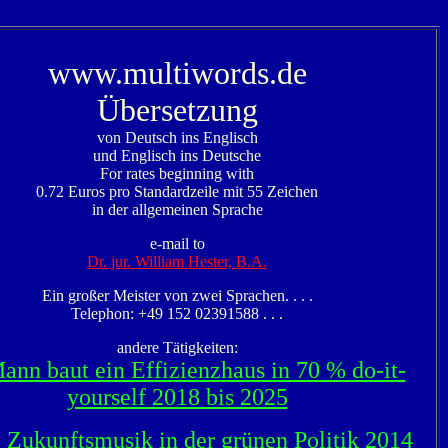
www.multiwords.de
Übersetzung
von Deutsch ins Englisch
und Englisch ins Deutsche
For rates beginning with
0.72 Euros pro Standardzeile mit 55 Zeichen
in der allgemeinen Sprache
e-mail to
Dr. jur. William Hester, B.A.
Ein großer Meister von zwei Sprachen. . . .
Telephon: +49 152 02391588 . . .
andere Tätigkeiten:
ann baut ein Effizienzhaus in 70 % do-it-
yourself 2018 bis 2025
 Zukunftsmusik in der grünen Politik 2014